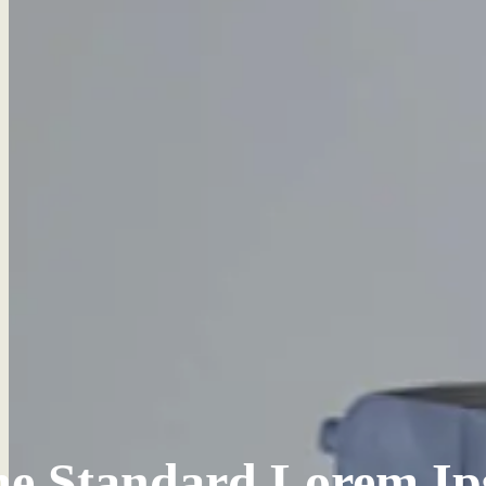
e Standard Lorem Ip