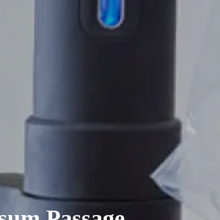
sum Passage