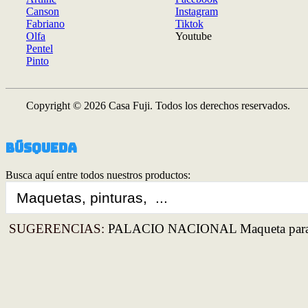
Canson
Instagram
Fabriano
Tiktok
Olfa
Youtube
Pentel
Pinto
Copyright © 2026 Casa Fuji. Todos los derechos reservados.
Búsqueda
Busca aquí entre todos nuestros productos:
Search
...
SUGERENCIAS:
PALACIO NACIONAL Maqueta para 