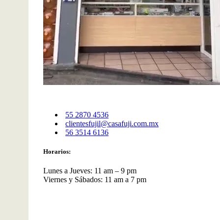
55 2870 4536
clientesfujil@casafuji.com.mx
56 3514 6136
Horarios:
Lunes a Jueves: 11 am – 9 pm
Viernes y Sábados: 11 am a 7 pm