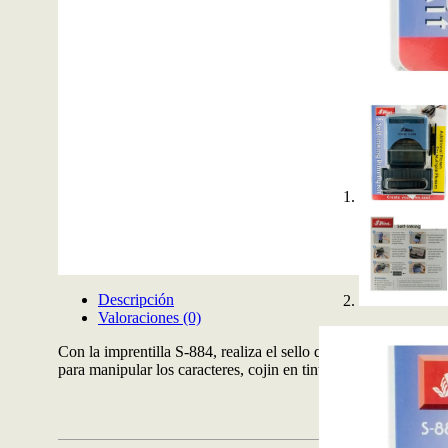
Descripción
Valoraciones (0)
Con la imprentilla S-884, realiza el sello que desees. Contien
para manipular los caracteres, cojin en tinta negra. Área de