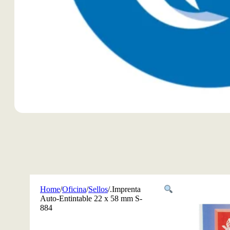
Home
/
Oficina
/
Sellos
/
.Imprenta
Auto-Entintable 22 x 58 mm S-
884