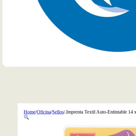
Home
/
Oficina
/
Sellos
/
.Imprenta Textil Auto-Entintable 1