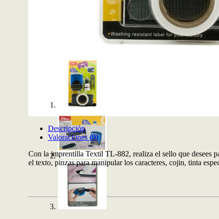
Descripción
Valoraciones (0)
Con la imprentilla Textil TL-882, realiza el sello que desees 
el texto, pinzas para manipular los caracteres, cojin, tinta es