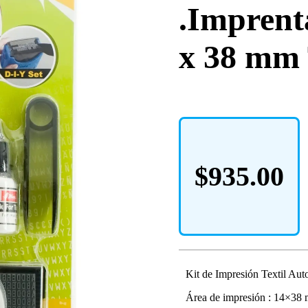
.Imprent
x 38 mm
$
935.00
Kit de Impresión Textil Auto
Área de impresión : 14×38