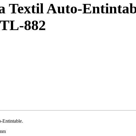
a Textil Auto-Entintab
 TL-882
-Entintable.
 mm