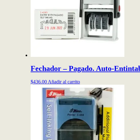
Fechador – Pagado. Auto-Entinta
$
436.00
Añadir al carrito