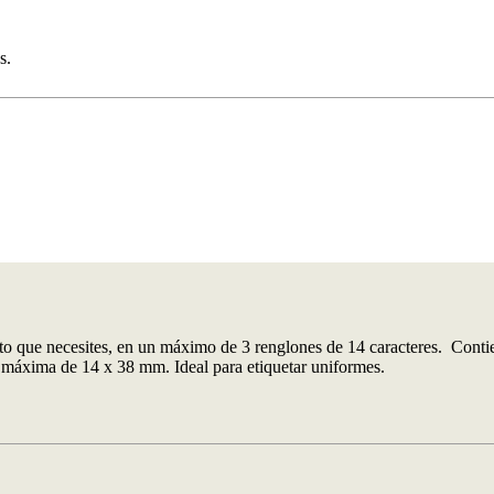
s.
xto que necesites, en un máximo de 3 renglones de 14 caracteres. Contie
ión máxima de 14 x 38 mm. Ideal para etiquetar uniformes.