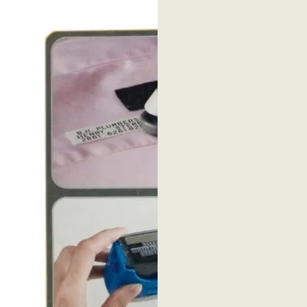
43 mm S-773