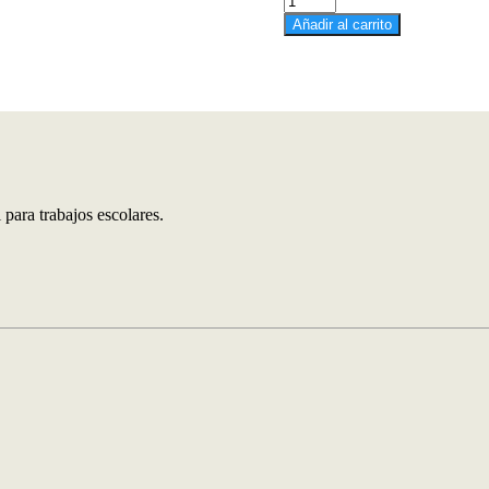
cantidad
Añadir al carrito
para trabajos escolares.