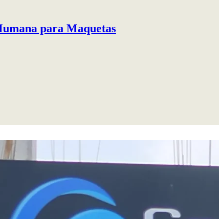
mana para Maquetas