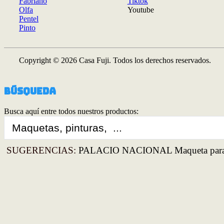
Fabriano
Tiktok
Olfa
Youtube
Pentel
Pinto
Copyright © 2026 Casa Fuji. Todos los derechos reservados.
Búsqueda
Busca aquí entre todos nuestros productos:
Search
...
SUGERENCIAS:
PALACIO NACIONAL Maqueta para 