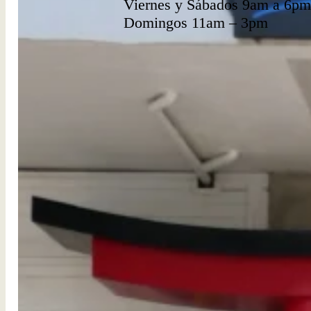
Viernes y Sábados 9am a 6pm
Domingos 11am – 3pm