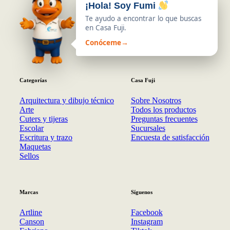
¡Hola! Soy Fumi
Te ayudo a encontrar lo que buscas
en Casa Fuji.
Conóceme
→
Categorías
Casa Fuji
Arquitectura y dibujo técnico
Sobre Nosotros
Arte
Todos los productos
Cuters y tijeras
Preguntas frecuentes
Escolar
Sucursales
Escritura y trazo
Encuesta de satisfacción
Maquetas
Sellos
Marcas
Síguenos
Artline
Facebook
Canson
Instagram