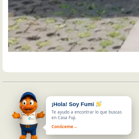
¡Hola! Soy Fumi
Te ayudo a encontrar lo que buscas
en Casa Fuji.
Conóceme
→