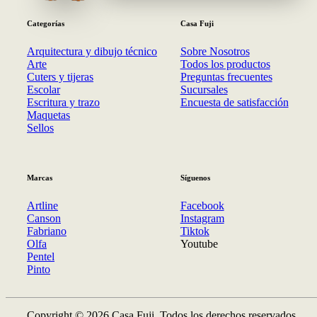
Categorías
Casa Fuji
Arquitectura y dibujo técnico
Sobre Nosotros
Arte
Todos los productos
Cuters y tijeras
Preguntas frecuentes
Escolar
Sucursales
Escritura y trazo
Encuesta de satisfacción
Maquetas
Sellos
Marcas
Síguenos
Artline
Facebook
Canson
Instagram
Fabriano
Tiktok
Olfa
Youtube
Pentel
Pinto
Copyright © 2026 Casa Fuji. Todos los derechos reservados.