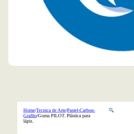
Home
/
Tecnica de Arte
/
Pastel-Carbon-
Grafito
/
Goma PILOT. Plástica para
lápiz.