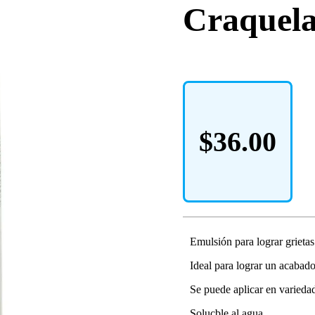
Craquela
$
36.00
Emulsión para lograr grieta
Ideal para lograr un acabad
Se puede aplicar en variedad
Solucble al agua.