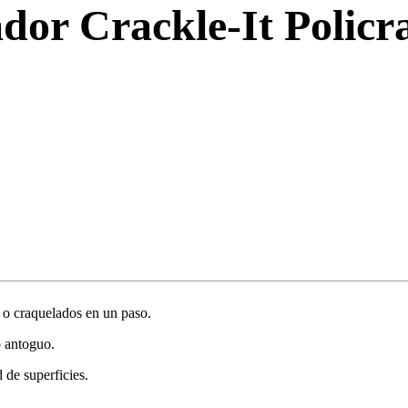
dor Crackle-It Policra
s o craquelados en un paso.
o antoguo.
 de superficies.