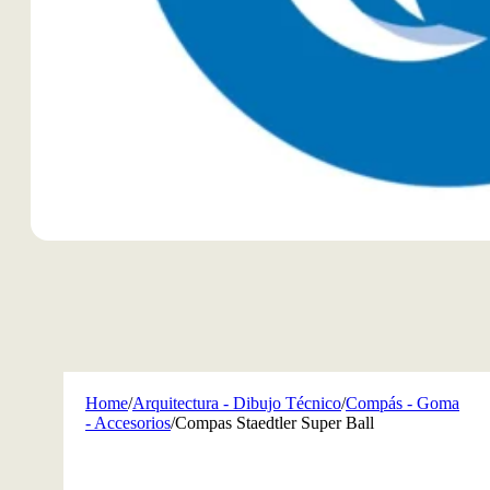
Home
/
Arquitectura - Dibujo Técnico
/
Compás - Goma
- Accesorios
/
Compas Staedtler Super Ball