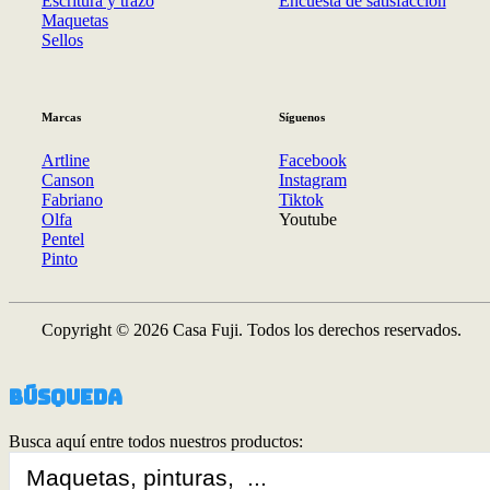
Escritura y trazo
Encuesta de satisfacción
Maquetas
Sellos
Marcas
Síguenos
Artline
Facebook
Canson
Instagram
Fabriano
Tiktok
Olfa
Youtube
Pentel
Pinto
Copyright © 2026 Casa Fuji. Todos los derechos reservados.
Búsqueda
Busca aquí entre todos nuestros productos:
Search
...