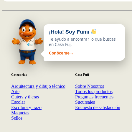
¡Hola! Soy Fumi
Te ayudo a encontrar lo que buscas
en Casa Fuji.
Conóceme
→
Categorías
Casa Fuji
Arquitectura y dibujo técnico
Sobre Nosotros
Arte
Todos los productos
Cuters y tijeras
Preguntas frecuentes
Escolar
Sucursales
Escritura y trazo
Encuesta de satisfacción
Maquetas
Sellos