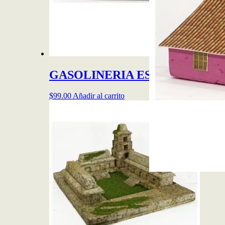
GASOLINERIA ESC N (1:160) Pa
$
99.00
Añadir al carrito