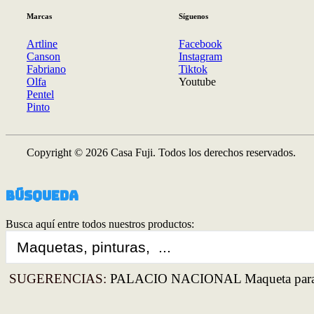
Marcas
Síguenos
Artline
Facebook
Canson
Instagram
Fabriano
Tiktok
Olfa
Youtube
Pentel
Pinto
Copyright © 2026 Casa Fuji. Todos los derechos reservados.
Búsqueda
Busca aquí entre todos nuestros productos:
Search
...
SUGERENCIAS:
PALACIO NACIONAL Maqueta para 