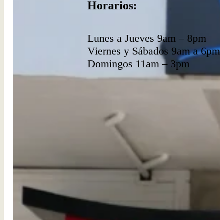
Horarios:
Lunes a Jueves 9am – 8pm
Viernes y Sábados 9am a 6pm
Domingos 11am – 3pm