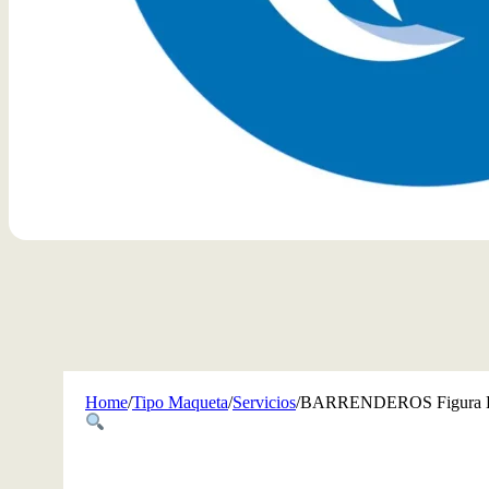
Home
/
Tipo Maqueta
/
Servicios
/
BARRENDEROS Figura Hu