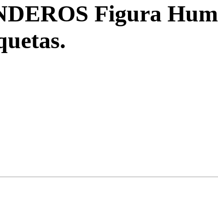
DEROS Figura Hum
uetas.