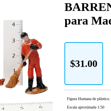
BARREN
para Maq
$
31.00
Figura Humana de plástico.
Escala aproximada 1:50