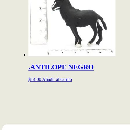
.ANTILOPE NEGRO
$
14.00
Añadir al carrito