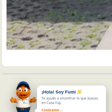
¡Hola! Soy Fumi
Te ayudo a encontrar lo que buscas
en Casa Fuji.
Conóceme
→