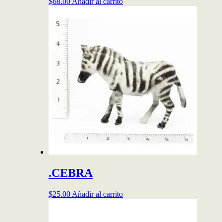
$
68.00
Añadir al carrito
.CEBRA
$
25.00
Añadir al carrito